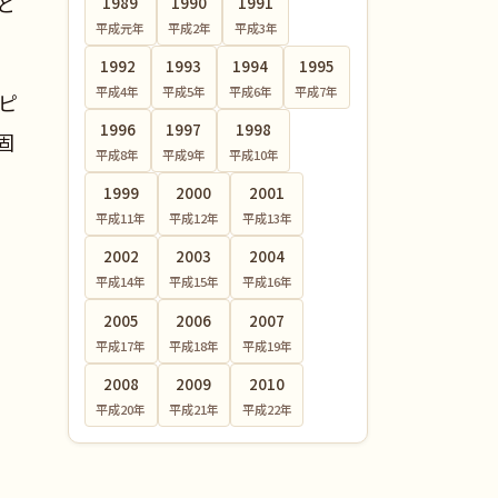
と
1989
1990
1991
平成元
年
平成2
年
平成3
年
1992
1993
1994
1995
平成4
年
平成5
年
平成6
年
平成7
年
ピ
1996
1997
1998
固
平成8
年
平成9
年
平成10
年
1999
2000
2001
平成11
年
平成12
年
平成13
年
2002
2003
2004
平成14
年
平成15
年
平成16
年
2005
2006
2007
平成17
年
平成18
年
平成19
年
2008
2009
2010
平成20
年
平成21
年
平成22
年