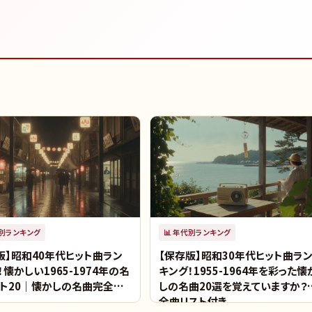
別ランキング
📊
年代別ランキング
版】昭和40年代ヒット曲ラン
【保存版】昭和30年代ヒット曲ラ
！懐かしい1965-1974年の名
キング！1955-1964年を彩った懐
ト20｜懐かしの名曲完全リ
しの名曲20選を覚えていますか？
全曲リスト付き