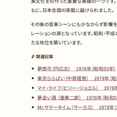
楽文化を形作った重要な楽曲の一つです。
もに、日本全国の家庭に届けられました。
その後の音楽シーンにも少なからず影響を
レーションの源となっています。昭和・平
たる地位を築いています。
🎵 関連記事
夢想花（円広志） 1978年（昭和53年）
東京ららばい（中原理恵） 1978年（昭
マイ・ライフ（ビリー・ジョエル） 1978
夢追い酒 （渥美二郎） 1978年（昭和5
Mr.サマータイム（サーカス） 1978年