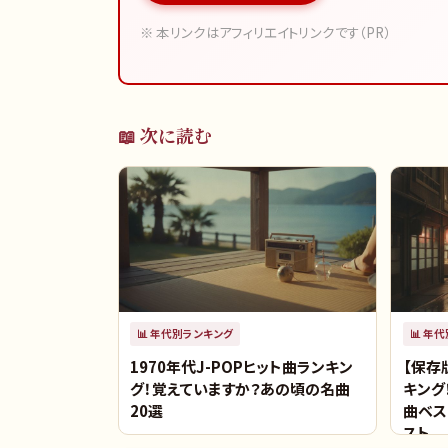
※ 本リンクはアフィリエイトリンクです（PR）
📖 次に読む
📊
年代別ランキング
📊
年代
1970年代J-POPヒット曲ランキン
【保存
グ！覚えていますか？あの頃の名曲
キング
20選
曲ベス
スト