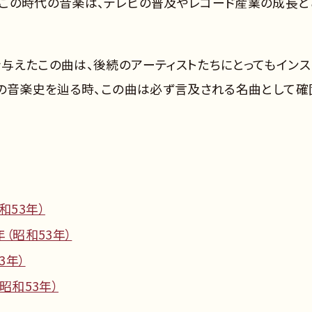
この時代の音楽は、テレビの普及やレコード産業の成長と
与えたこの曲は、後続のアーティストたちにとってもインス
成の音楽史を辿る時、この曲は必ず言及される名曲として確
和53年）
年（昭和53年）
3年）
（昭和53年）