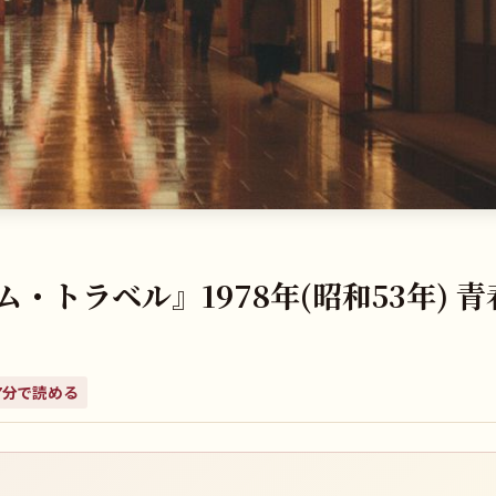
トラベル』1978年(昭和53年) 青
7
分で読める