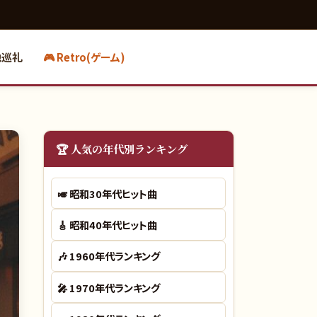
地巡礼
🎮 Retro(ゲーム)
🏆 人気の年代別ランキング
🎺
昭和30年代ヒット曲
🎸
昭和40年代ヒット曲
🎶
1960年代ランキング
🎤
1970年代ランキング