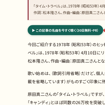
「タイム・トラベル」は、1978年（昭和53年
作詞：松本隆さん、作曲・編曲：原田真二さん
▶ この記事の名曲を今すぐ聴く（30日無料・PR）
今回ご紹介する1978年（昭和53年）のヒッ
ベル」は、1978年（昭和53年）4月10
松本隆さん、作曲・編曲：原田真二さんとな
歌い始めは、（歌詞引用省略）だけど、個人
載を省略しています）がものすごく印象に
原田真二さんの「タイム・トラベル」ですが
「キャンディ」とほぼ同数の26万枚を突破