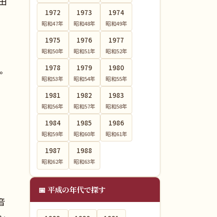
田
1972
1973
1974
昭和47
年
昭和48
年
昭和49
年
1975
1976
1977
昭和50
年
昭和51
年
昭和52
年
1978
1979
1980
。
昭和53
年
昭和54
年
昭和55
年
1981
1982
1983
昭和56
年
昭和57
年
昭和58
年
1984
1985
1986
昭和59
年
昭和60
年
昭和61
年
1987
1988
昭和62
年
昭和63
年
📅 平成の年代で探す
音