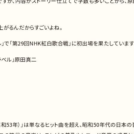
ですが、内容がストーリー仕立てで字数も多いことから、原
上がるんだからすごいよね。
」で「第29回NHK紅白歌合戦」に初出場を果たしています
トラベル」原田真二
（昭和53年）」は単なるヒット曲を超え、昭和50年代の日本の