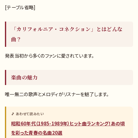
[テーブル省略]
「カリフォルニア・コネクション」とはどんな
曲？
発表当初から多くのファンに愛されています。
楽曲の魅力
唯一無二の歌声とメロディがリスナーを魅了します。
🎵 あわせて読みたい
昭和60年代（1985-1989年）ヒット曲ランキング！あの頃
を彩った青春の名曲20選