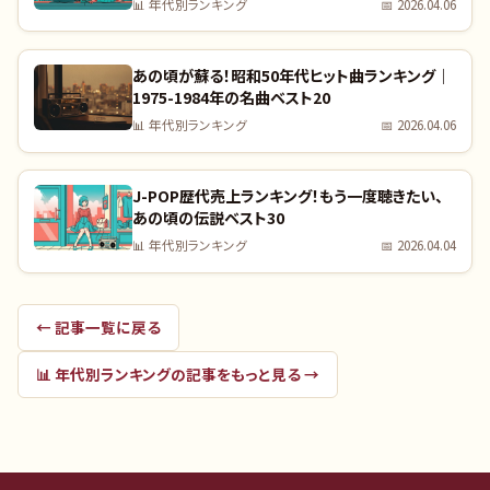
📊
年代別ランキング
📅
2026.04.06
あの頃が蘇る！昭和50年代ヒット曲ランキング｜
1975-1984年の名曲ベスト20
📊
年代別ランキング
📅
2026.04.06
J-POP歴代売上ランキング！もう一度聴きたい、
あの頃の伝説ベスト30
📊
年代別ランキング
📅
2026.04.04
← 記事一覧に戻る
📊
年代別ランキング
の記事をもっと見る →