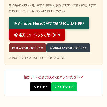
あの頃のメロディを、今すぐ。無料体験ならスマホですぐに聴けます。
CDでじっくり手元に残すのもおすすめです。
▶ Amazon Musicで今すぐ聴く（30日無料・PR）
🎧 楽天ミュージックで聴く（PR）
🏪 楽天でCDを探す（PR）
🛒 AmazonでCDを探す（PR）
※上記リンクはアフィリエイト広告（PR）を含みます
懐かしい！と思ったらシェアしてください 🎵
𝕏 でシェア
LINE でシェア