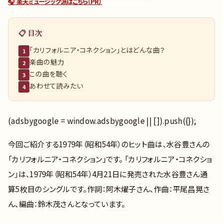
🎧 楽天ミュージック派はこちら（PR）
📋 目次
「カリフォルニア・コネクション」とはどんな曲？
1
楽曲の魅力
2
この曲を聴く
3
あわせて読みたい
4
(adsbygoogle = window.adsbygoogle || []).push({});
今回ご紹介する1979年（昭和54年）のヒット曲は、水谷豊さんの
「カリフォルニア・コネクション」です。 「カリフォルニア・コネクショ
ン」は、1979年（昭和54年）4月21日に発売された水谷豊さん通
算5枚目のシングルです。作詞：阿木燿子さん、作曲：平尾昌晃さ
ん、編曲：鈴木茂さんとなっています。