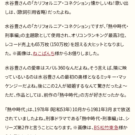
水谷豊さんの「カリフォルニア・コネクション」懐かしいね！歌い出
しは、（歌詞引用省略）だったよね。
水谷豊さんの「カリフォルニア・コネクション」ですが、「熱中時代・
刑事編」の主題歌として使用され、オリコンランキング最高3位、
レコード売上も65万枚（150万枚）を超える大ヒットとなりまし
た。 ※画像は、
ねこぱんち
様からお借りしました。
水谷豊さんの愛車はスバル360なんだよね。そう言えば、隣に映
っているいるのは水谷豊さんの最初の奥様となるミッキー・マッ
ケンジーだよね。後にこの2人が結婚するなんて驚きだったよ～
ただ、作品としては、前作の「熱中時代」の方が好きだったかな。
「熱中時代」は、1978年（昭和53年）10月から1981年3月まで放送
されていましたよね。刑事ドラマである「熱中時代・刑事編」は、シ
リーズ第2作と言うことになります。 ※画像は、
BS松竹東急
様か