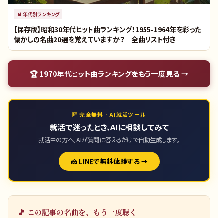
📊
年代別ランキング
【保存版】昭和30年代ヒット曲ランキング！1955-1964年を彩った
懐かしの名曲20選を覚えていますか？｜全曲リスト付き
🏆
1970年代ヒット曲ランキング
をもう一度見る →
🆓 完全無料 · AI就活ツール
就活で迷ったとき、AIに相談してみて
就活中の方へ。AIが質問に答えるだけで自動生成します。
🧀 LINEで無料体験する →
🎵 この記事の名曲を、もう一度聴く