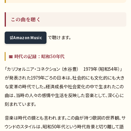
この曲を聴く
で聴けます。
Amazon Music
📅 時代の記録：昭和50年代
「カリフォルニア・コネクション （水谷豊） 1979年（昭和54年）」
が発表された1979年ごろの日本は、社会的にも文化的にも大き
な変革の時代でした。経済成長や社会変化の中で生まれたこの
曲は、当時の人々の感情や生活を反映した音楽として、深く心に
刻まれています。
音楽は時代の鏡とも言われます。この曲が持つ歌詞の世界観、サ
ウンドのスタイルは、昭和50年代という時代背景と切り離して語