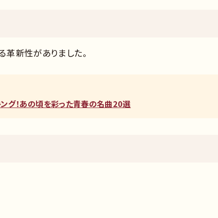
じる革新性がありました。
ンキング！あの頃を彩った青春の名曲20選