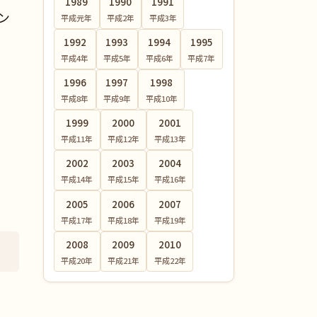
1989
1990
1991
ン
平成元
年
平成2
年
平成3
年
1992
1993
1994
1995
平成4
年
平成5
年
平成6
年
平成7
年
1996
1997
1998
平成8
年
平成9
年
平成10
年
1999
2000
2001
平成11
年
平成12
年
平成13
年
2002
2003
2004
平成14
年
平成15
年
平成16
年
2005
2006
2007
平成17
年
平成18
年
平成19
年
2008
2009
2010
平成20
年
平成21
年
平成22
年