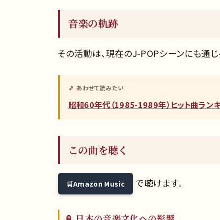
音楽の軌跡
その活動は、現在のJ-POPシーンにも通
🎵 あわせて読みたい
昭和60年代（1985-1989年）ヒット曲ラ
この曲を聴く
で聴けます。
Amazon Music
🏮 日本の音楽文化への影響