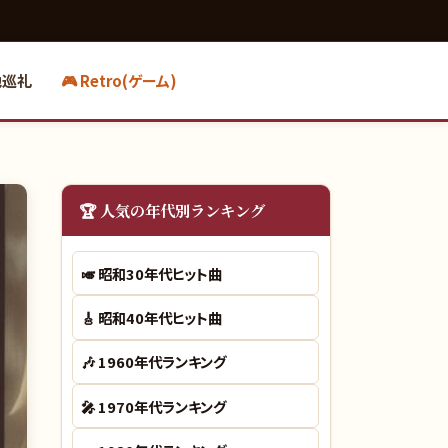
地巡礼
🎮 Retro(ゲーム)
🏆 人気の年代別ランキング
🎺
昭和30年代ヒット曲
🎸
昭和40年代ヒット曲
🎶
1960年代ランキング
🎤
1970年代ランキング