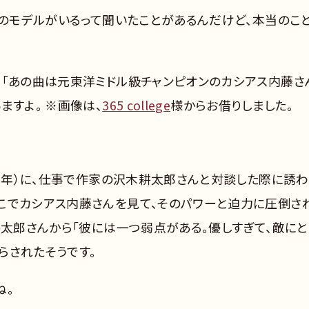
在のモデルがいるって聞いたことがあるんだけど、本当のこ
、「あの曲は元東洋ミドル級チャンピオンのカシアス内藤さ
ますよ。 ※画像は、
365 college
様からお借りしました。
53年）に、仕事で作家の沢木耕太郎さんと対談した際に誘
こでカシアス内藤さんを見て、そのパワーと迫力に圧倒さ
耕太郎さんから「彼には一つ弱点がある。優しすぎて、敵にと
らされたそうです。
ね。