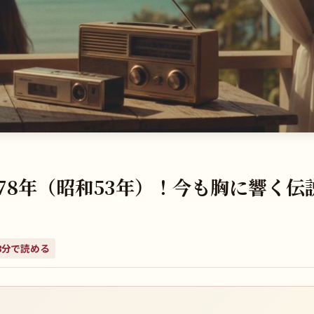
78年（昭和53年）！今も胸に響く伝
8
分で読める