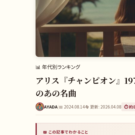
📊
年代別ランキング
アリス『チャンピオン』19
のあの名曲
AYADA
|
📅
2024.08.14
🔄 更新:
2026.04.08
⏱️ 約
📖 この記事でわかること