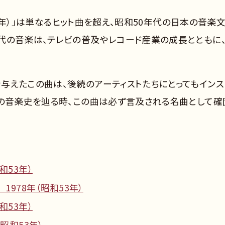
和53年）」は単なるヒット曲を超え、昭和50年代の日本の音楽
代の音楽は、テレビの普及やレコード産業の成長とともに
与えたこの曲は、後続のアーティストたちにとってもインス
成の音楽史を辿る時、この曲は必ず言及される名曲として確
和53年）
1978年（昭和53年）
和53年）
昭和53年）