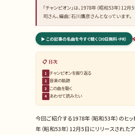
「チャンピオン」は、1978年（昭和53年）1
司さん、編曲：石川鷹彦さんとなっています。
▶ この記事の名曲を今すぐ聴く（30日無料・PR）
📋 目次
チャンピオンを振り返る
1
音楽の軌跡
2
この曲を聴く
3
あわせて読みたい
4
今回ご紹介する1978年（昭和53年）のヒット
年（昭和53年）12月5日にリリースされた