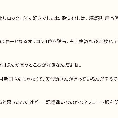
うよりロックぽくて好きでしたね。歌い出しは、（歌詞引用省略
では唯一となるオリコン1位を獲得、売上枚数も78万枚と、
」って谷村新司さんが言うところが好きなんだよね。
村新司さんじゃなくて、矢沢透さんが言っているんだそうで
ると思ったんだけど…。記憶違いなのかな？レコード版を聞