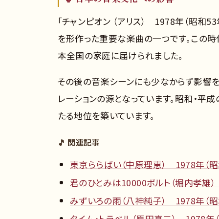
「チャンピオン （アリス） 1978年（昭
を形作った重要な楽曲の一つです。この時
本全国の家庭に届けられました。
その後の音楽シーンにも少なからず影響を
レーションの源となっています。昭和・平
たる地位を築いています。
🎵 関連記事
東京ららばい（中原理恵） 1978年（昭
君のひとみは10000ボルト（堀内孝雄） 
みずいろの雨（八神純子） 1978年（昭
タイム・トラベル（原田真二） 1978年（