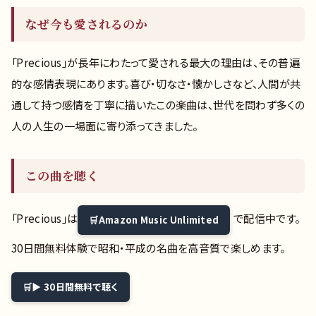
なぜ今も愛されるのか
「Precious」が長年にわたって愛される最大の理由は、その普遍
的な感情表現にあります。喜び・切なさ・懐かしさなど、人間が共
通して持つ感情を丁寧に描いたこの楽曲は、世代を問わず多くの
人の人生の一場面に寄り添ってきました。
この曲を聴く
「Precious」は
で配信中です。
Amazon Music Unlimited
30日間無料体験で昭和・平成の名曲を高音質で楽しめます。
▶ 30日間無料で聴く