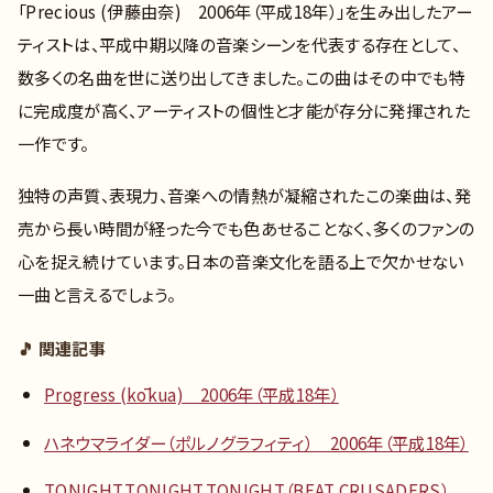
「Precious (伊藤由奈) 2006年（平成18年）」を生み出したアー
ティストは、平成中期以降の音楽シーンを代表する存在として、
数多くの名曲を世に送り出してきました。この曲はその中でも特
に完成度が高く、アーティストの個性と才能が存分に発揮された
一作です。
独特の声質、表現力、音楽への情熱が凝縮されたこの楽曲は、発
売から長い時間が経った今でも色あせることなく、多くのファンの
心を捉え続けています。日本の音楽文化を語る上で欠かせない
一曲と言えるでしょう。
🎵 関連記事
Progress (kōkua) 2006年（平成18年）
ハネウマライダー（ポルノグラフィティ） 2006年（平成18年）
TONIGHT,TONIGHT,TONIGHT（BEAT CRUSADERS）