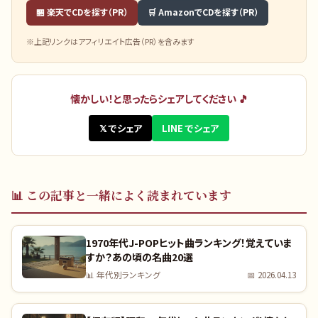
🏪 楽天でCDを探す（PR）
🛒 AmazonでCDを探す（PR）
※上記リンクはアフィリエイト広告（PR）を含みます
懐かしい！と思ったらシェアしてください 🎵
𝕏 でシェア
LINE でシェア
📊
この記事と一緒によく読まれています
1970年代J-POPヒット曲ランキング！覚えていま
すか？あの頃の名曲20選
📊
年代別ランキング
📅
2026.04.13