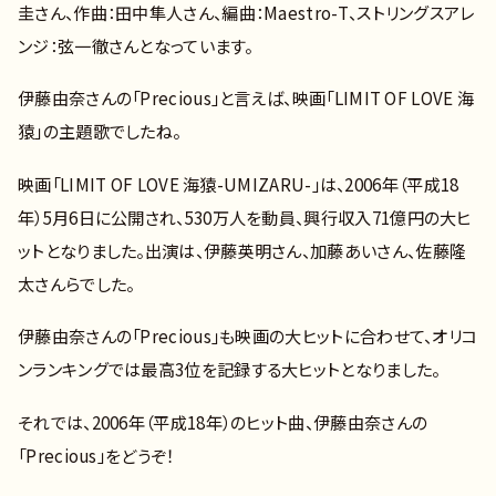
圭さん、作曲：田中隼人さん、編曲：Maestro-T、ストリングスアレ
ンジ：弦一徹さんとなっています。
伊藤由奈さんの「Precious」と言えば、映画「LIMIT OF LOVE 海
猿」の主題歌でしたね。
映画「LIMIT OF LOVE 海猿-UMIZARU-」は、2006年（平成18
年）5月6日に公開され、530万人を動員、興行収入71億円の大ヒ
ットとなりました。出演は、伊藤英明さん、加藤あいさん、佐藤隆
太さんらでした。
伊藤由奈さんの「Precious」も映画の大ヒットに合わせて、オリコ
ンランキングでは最高3位を記録する大ヒットとなりました。
それでは、2006年（平成18年）のヒット曲、伊藤由奈さんの
「Precious」をどうぞ！