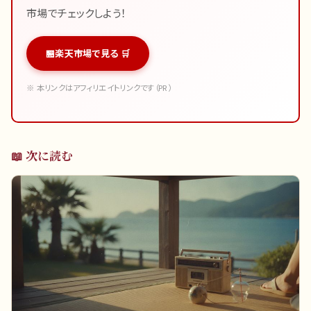
市場でチェックしよう！
楽天市場で見る 🛒
※ 本リンクはアフィリエイトリンクです（PR）
📖 次に読む