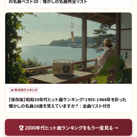
の名曲ベスト20｜懐かしの名曲完全リスト
📊
年代別ランキング
【保存版】昭和30年代ヒット曲ランキング！1955-1964年を彩った
懐かしの名曲20選を覚えていますか？｜全曲リスト付き
🏆
2000年代ヒット曲ランキング
をもう一度見る →