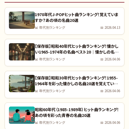
1970年代J-POPヒット曲ランキング！覚えていま
すか？あの頃の名曲20選
📊
年代別ランキング
📅
2026.04.13
【保存版】昭和40年代ヒット曲ランキング！懐かし
い1965-1974年の名曲ベスト20｜懐かしの名曲
完全リスト
📊
年代別ランキング
📅
2026.04.06
【保存版】昭和30年代ヒット曲ランキング！1955-
1964年を彩った懐かしの名曲20選を覚えていま
すか？｜全曲リスト付き
📊
年代別ランキング
📅
2026.04.06
昭和60年代（1985-1989年）ヒット曲ランキング！
あの頃を彩った青春の名曲20選
📊
年代別ランキング
📅
2026.04.06