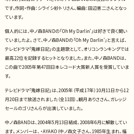
です。作詞・作曲：シライシ紗トリさん、編曲：田辺恵二さんとなっ
ています。
個人的には、中ノ森BANDの「Oh My Darlin’」は好きで良く聞い
ていましたよ。 さて、中ノ森BANDの「Oh My Darlin’」と言えば、
テレビドラマ「鬼嫁日記」の主題歌として、オリコンランキングでは
最高22位を記録するヒットとなりました。また、中ノ森BANDは、
この曲で2005年第47回日本レコード大賞新人賞を受賞していま
す。
テレビドラマ「鬼嫁日記」は、2005年（平成17年）10月11日から12
月20日まで放送されました（全11回）。観月ありささん、ガレッジ
セールのゴリさんらが出演していました。
中ノ森BANDは、2004年5月13日結成、2008年6月に解散してい
ます。 メンバーは、 ・AYAKO（中ノ森文子さん、1985年生まれ、福