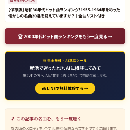
📊
年代別ランキング
【保存版】昭和30年代ヒット曲ランキング！1955-1964年を彩った
懐かしの名曲20選を覚えていますか？｜全曲リスト付き
🏆
2000年代ヒット曲ランキング
をもう一度見る →
🆓 完全無料 · AI就活ツール
就活で迷ったとき、AIに相談してみて
就活中の方へ。AIが質問に答えるだけで自動生成します。
🧀 LINEで無料体験する →
🎵 この記事の名曲を、もう一度聴く
あの頃のメロディを、今すぐ。無料体験ならスマホですぐに聴けます。