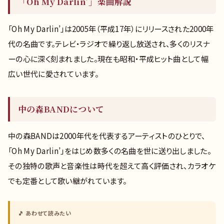
「Oh My Darlin’」楽曲解説
「Oh My Darlin’」は2005年（平成17年）にリリースされた2000年
代の名曲です。テレビ・ラジオで繰り返し放送され、多くのリスナ
ーの心に深く刻まれました。現在も昭和・平成ヒット曲として幅
広い世代に愛されています。
中の森BANDについて
中の森BANDは2000年代を代表するアーティストのひとりで、
「Oh My Darlin’」をはじめ数多くの名曲を世に送り出しました。
その独特の歌声と音楽性は時代を超えて高く評価され、カラオケ
でも定番として歌い継がれています。
🎵 あわせて読みたい