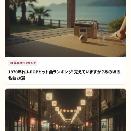
📊
年代別ランキング
1970年代J-POPヒット曲ランキング！覚えていますか？あの頃の
名曲20選