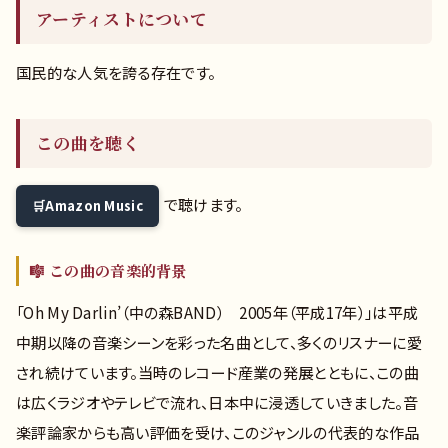
アーティストについて
国民的な人気を誇る存在です。
この曲を聴く
で聴けます。
Amazon Music
🎼 この曲の音楽的背景
「Oh My Darlin’（中の森BAND） 2005年（平成17年）」は平成
中期以降の音楽シーンを彩った名曲として、多くのリスナーに愛
され続けています。当時のレコード産業の発展とともに、この曲
は広くラジオやテレビで流れ、日本中に浸透していきました。音
楽評論家からも高い評価を受け、このジャンルの代表的な作品