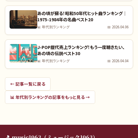
あの頃が蘇る！昭和50年代ヒット曲ランキング｜
1975-1984年の名曲ベスト20
📊
年代別ランキング
📅
2026.04.06
J-POP歴代売上ランキング！もう一度聴きたい、
あの頃の伝説ベスト30
📊
年代別ランキング
📅
2026.04.04
← 記事一覧に戻る
📊
年代別ランキング
の記事をもっと見る →
🎵 music1963（ミュージック1963）