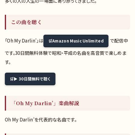
多くの人の人生の一場面に寄り添ってきました。
この曲を聴く
「Oh My Darlin’」は
で配信中
Amazon Music Unlimited
です。30日間無料体験で昭和・平成の名曲を高音質で楽しめま
す。
▶ 30日間無料で聴く
「Oh My Darlin’」楽曲解説
Oh My Darlin’を代表的な名曲です。