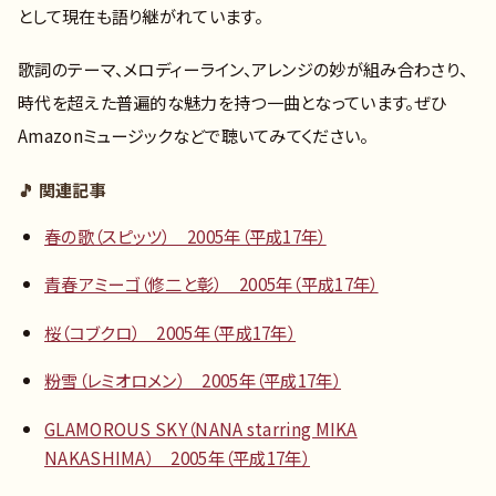
として現在も語り継がれています。
歌詞のテーマ、メロディーライン、アレンジの妙が組み合わさり、
時代を超えた普遍的な魅力を持つ一曲となっています。ぜひ
Amazonミュージックなどで聴いてみてください。
🎵 関連記事
春の歌（スピッツ） 2005年（平成17年）
青春アミーゴ（修二と彰） 2005年（平成17年）
桜（コブクロ） 2005年（平成17年）
粉雪（レミオロメン） 2005年（平成17年）
GLAMOROUS SKY（NANA starring MIKA
NAKASHIMA） 2005年（平成17年）