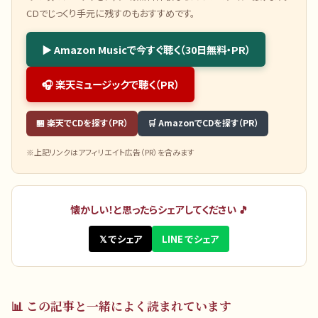
CDでじっくり手元に残すのもおすすめです。
▶ Amazon Musicで今すぐ聴く（30日無料・PR）
🎧 楽天ミュージックで聴く（PR）
🏪 楽天でCDを探す（PR）
🛒 AmazonでCDを探す（PR）
※上記リンクはアフィリエイト広告（PR）を含みます
懐かしい！と思ったらシェアしてください 🎵
𝕏 でシェア
LINE でシェア
📊
この記事と一緒によく読まれています