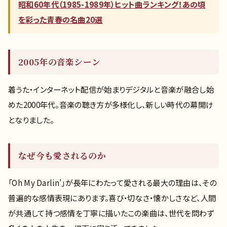
昭和60年代（1985-1989年）ヒット曲ランキング！あの頃
を彩った青春の名曲20選
2005年の音楽シーン
着うた・インターネット配信が始まりデジタルと音楽が融合し始
めた2000年代。音楽の聴き方が多様化し、新しい時代の幕開け
となりました。
なぜ今も愛されるのか
「Oh My Darlin’」が長年にわたって愛される最大の理由は、その
普遍的な感情表現にあります。喜び・切なさ・懐かしさなど、人間
が共通して持つ感情を丁寧に描いたこの楽曲は、世代を問わず